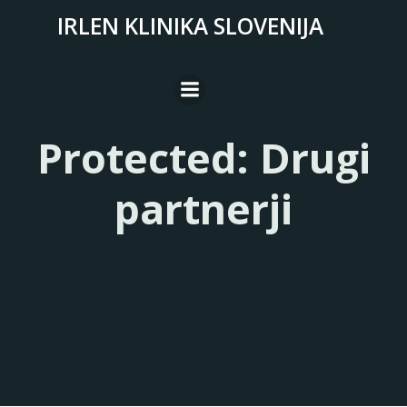
Skip
IRLEN KLINIKA SLOVENIJA
to
content
Protected: Drugi
partnerji