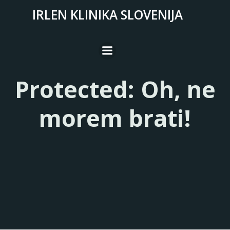
Skip
IRLEN KLINIKA SLOVENIJA
to
content
Protected: Oh, ne
morem brati!